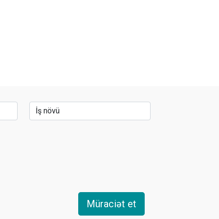
Müraciət et