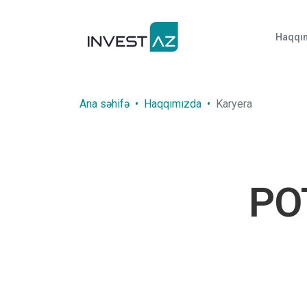
Haqqı
Ana səhifə
Haqqımızda
Karyera
PO