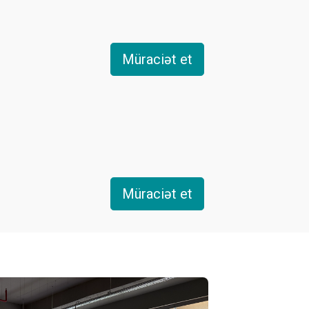
Müraciət et
Müraciət et