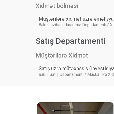
Xidmət bölməsi
Müştərilərə xidmət üzrə əməliyya
Bakı • İnzibati İdarəetmə Departamenti / X
Satış Departamenti
Müştərilərə Xidmət
Satış üzrə mütəxəssis (İnvestisiya
Bakı • Satış Departamenti / Müştərilərə Xi